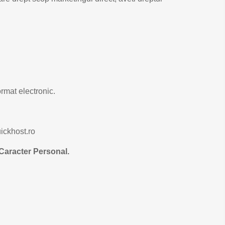
ormat electronic.
ickhost.ro
 Caracter Personal.