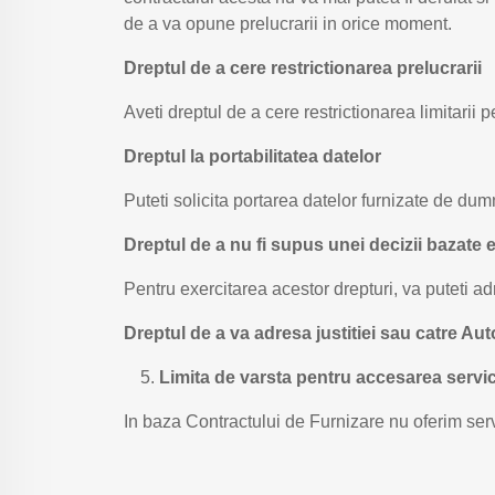
de a va opune prelucrarii in orice moment.
Dreptul de a cere restrictionarea prelucrarii
Aveti dreptul de a cere restrictionarea limitarii p
Dreptul la portabilitatea datelor
Puteti solicita portarea datelor furnizate de dum
Dreptul de a nu fi supus unei decizii bazate 
Pentru exercitarea acestor drepturi, va puteti a
Dreptul de a va adresa justitiei sau catre Au
Limita de varsta pentru accesarea servic
In baza Contractului de Furnizare nu oferim serv