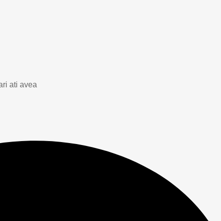
ri ati avea