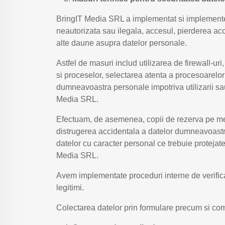
BringIT Media SRL a implementat si implemente
neautorizata sau ilegala, accesul, pierderea acc
alte daune asupra datelor personale.
Astfel de masuri includ utilizarea de firewall-u
si proceselor, selectarea atenta a procesoarelor
dumneavoastra personale impotriva utilizarii sau
Media SRL.
Efectuam, de asemenea, copii de rezerva pe medii
distrugerea accidentala a datelor dumneavoastra 
datelor cu caracter personal ce trebuie protejat
Media SRL.
Avem implementate proceduri interne de verificar
legitimi.
Colectarea datelor prin formulare precum si comu