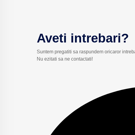
Aveti intrebari?
Suntem pregatiti sa raspundem oricaror intreba
Nu ezitati sa ne contactati!